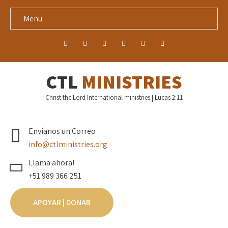
Menu
CTL
MINISTRIES
Christ the Lord International ministries | Lucas 2:11
Envíanos un Correo
info@ctlministries.org
Llama ahora!
+51 989 366 251
APOYAR | DONAR