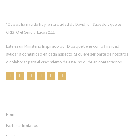
CTL MINISTRIES
"Que os ha nacido hoy, en la ciudad de David, un Salvador, que es
CRISTO el Señor." Lucas 2:11
Este es un Ministerio Inspirado por Dios que tiene como finalidad
ayudar a comunidad en cada aspecto. Si quiere ser parte de nosotros
o colaborar para el crecimiento de este, no dude en contactarnos.
OTRAS PÁGINAS
Home
Pastores Invitados