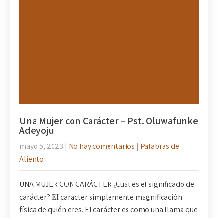
Una Mujer con Carácter – Pst. Oluwafunke
Adeyoju
mayo 5, 2023
|
No hay comentarios
|
Palabras de
Aliento
UNA MUJER CON CARÁCTER ¿Cuál es el significado de
carácter? ΕΙ carácter simplemente magnificación
física de quién eres. El carácter es como una llama que