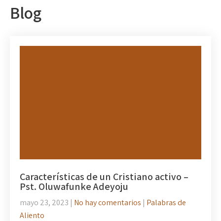
Blog
Características de un Cristiano activo –
Pst. Oluwafunke Adeyoju
mayo 23, 2023
|
No hay comentarios
|
Palabras de
Aliento