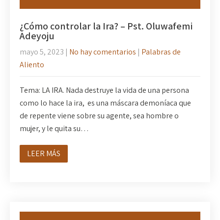
¿Cómo controlar la Ira? – Pst. Oluwafemi
Adeyoju
mayo 5, 2023
|
No hay comentarios
|
Palabras de
Aliento
Tema: LA IRA. Nada destruye la vida de una persona
como lo hace la ira, es una máscara demoníaca que
de repente viene sobre su agente, sea hombre o
mujer, y le quita su…
LEER MÁS