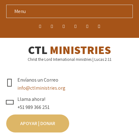
Menu
CTL
MINISTRIES
Christ the Lord International ministries | Lucas 2:11
Envíanos un Correo
info@ctlministries.org
Llama ahora!
+51 989 366 251
APOYAR | DONAR