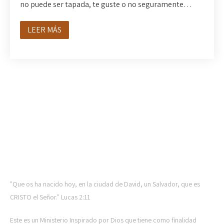
no puede ser tapada, te guste o no seguramente…
LEER MÁS
CTL MINISTRIES
"Que os ha nacido hoy, en la ciudad de David, un Salvador, que es
CRISTO el Señor." Lucas 2:11
Este es un Ministerio Inspirado por Dios que tiene como finalidad