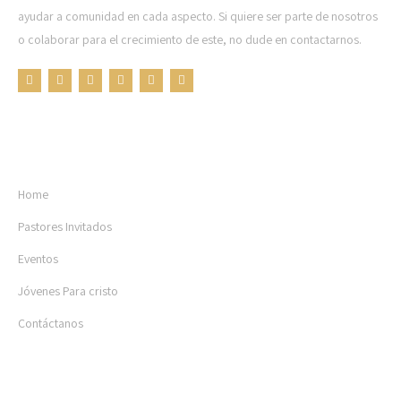
ayudar a comunidad en cada aspecto. Si quiere ser parte de nosotros
o colaborar para el crecimiento de este, no dude en contactarnos.
OTRAS PÁGINAS
Home
Pastores Invitados
Eventos
Jóvenes Para cristo
Contáctanos
BLOG