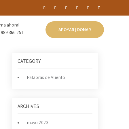
ma ahora!
APOYAR | DONAR
 989 366 251
CATEGORY
Palabras de Aliento
ARCHIVES
mayo 2023